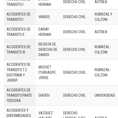
DERECHO CIVIL
ASTREA
TRANSITO I
HERNAN
ACCIDENTES DE
RUBINZAL Y
VARIOS
DERECHO CIVIL
TRANSITO I
CULZONI
ACCIDENTES DE
DARAY
DERECHO CIVIL
ASTREA
TRANSITO II
HERNAN
REVISTA DE
ACCIDENTES DE
RUBINZAL-
DERECHO DE
DERECHO CIVIL
TRANSITO III
CULZONI
DANOS
ACCIDENTES DE
MOSSET
TRANSITO T.2
RUBINZAL-
ITURRASPE
DERECHO CIVIL
DOCTRINA Y
CULZONI
JORGE
JURISP.
ACCIDENTES DE
TRANSITO.PARTE
GHERSI
DERECHO CIVIL
UNIVERSIDAD
TERCERA
ACCIDENTES Y
VAZQUEZ
DERECHO
ENFERMEDADES