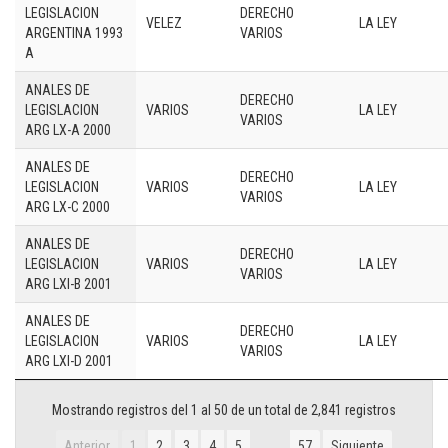
LEGISLACION
DERECHO
VELEZ
LA LEY
ARGENTINA 1993
VARIOS
A
ANALES DE
DERECHO
LEGISLACION
VARIOS
LA LEY
VARIOS
ARG LX-A 2000
ANALES DE
DERECHO
LEGISLACION
VARIOS
LA LEY
VARIOS
ARG LX-C 2000
ANALES DE
DERECHO
LEGISLACION
VARIOS
LA LEY
VARIOS
ARG LXI-B 2001
ANALES DE
DERECHO
LEGISLACION
VARIOS
LA LEY
VARIOS
ARG LXI-D 2001
Mostrando registros del 1 al 50 de un total de 2,841 registros
…
Anterior
1
2
3
4
5
57
Siguiente