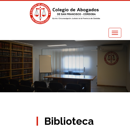
Toggle
navigati
Biblioteca