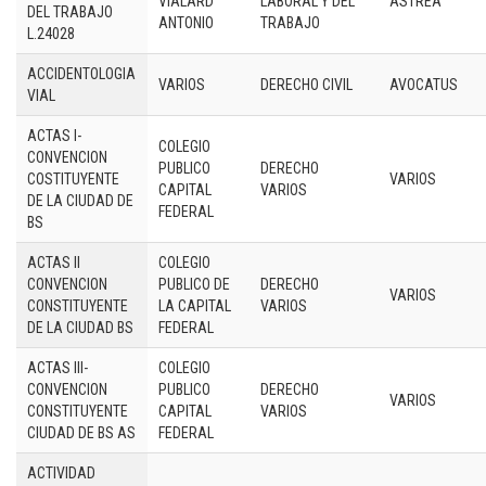
VIALARD
LABORAL Y DEL
ASTREA
DEL TRABAJO
ANTONIO
TRABAJO
L.24028
ACCIDENTOLOGIA
VARIOS
DERECHO CIVIL
AVOCATUS
VIAL
ACTAS I-
COLEGIO
CONVENCION
PUBLICO
DERECHO
COSTITUYENTE
VARIOS
CAPITAL
VARIOS
DE LA CIUDAD DE
FEDERAL
BS
ACTAS II
COLEGIO
CONVENCION
PUBLICO DE
DERECHO
VARIOS
CONSTITUYENTE
LA CAPITAL
VARIOS
DE LA CIUDAD BS
FEDERAL
ACTAS III-
COLEGIO
CONVENCION
PUBLICO
DERECHO
VARIOS
CONSTITUYENTE
CAPITAL
VARIOS
CIUDAD DE BS AS
FEDERAL
ACTIVIDAD